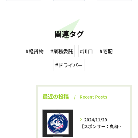
関連タグ
#軽貨物
#業務委託
#川口
#宅配
#ドライバー
最近の投稿
Recent Posts
2024/11/29
【スポンサー：丸和運輸機関az−momotaro’s】12月7日最終戦‼️