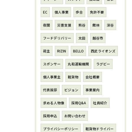
EC
個人事業
歩合
免許不要
夜間
災害支援
熊谷
館林
深谷
フードデリバリー
太田
越谷市
荷主
RIZIN
BELLO
西武ライオンズ
スポンサー
丸和運輸機関
ラグビー
個人事業主
軽貨物
会社概要
代表挨拶
ビジョン
事業案内
求める人物像
採用Q&A
社員紹介
採用申込
お問い合わせ
プライバシーポリシー
軽貨物ドライバー