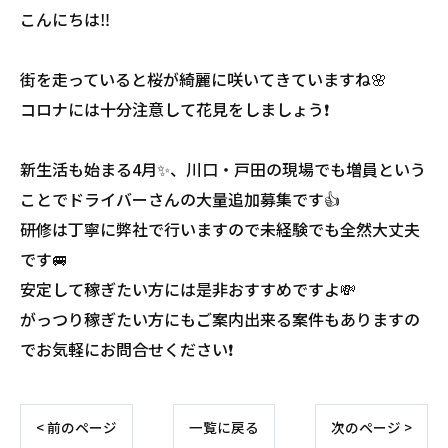
こんにちは‼️
街を走っていると桜が綺麗に咲いてきていますね🌸
コロナには十分注意して花見をしましょう❗️
新生活も始まる4月✨、川口・戸田の現場でも増員という
ことでドライバーさんの大量追加募集です👍
研修は丁寧に弊社で行いますので未経験でも全然大丈夫
です🚐
安定して稼ぎたい方には是非おすすめですよ💸
がっつり稼ぎたい方にもご案内出来る案件もありますの
でお気軽にお問合せください❗️
< 前のページ
一覧に戻る
次のページ >