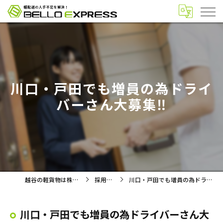
川口・戸田でも増員の為ドライ
バーさん大募集‼️
越谷の軽貨物は株式会社BELLO
採用ブログ
川口・戸田でも増員の為ドライバーさん大募集‼️
川口・戸田でも増員の為ドライバーさん大