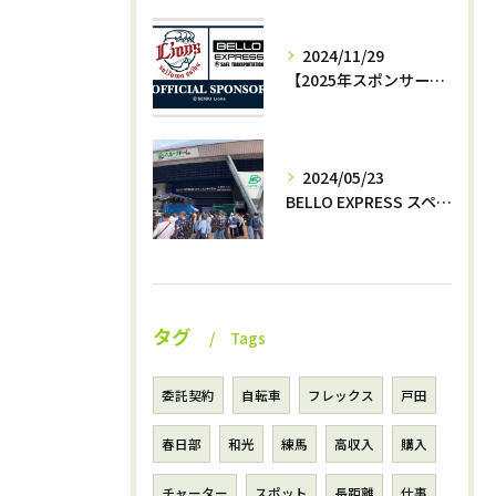
2024/11/29
【2025年スポンサー決定‼️】西武ライオンズ✖️株式会社BELLO
2024/05/23
BELLO EXPRESS スペシャルナイター開催⚾️
タグ
Tags
委託契約
自転車
フレックス
戸田
春日部
和光
練馬
高収入
購入
チャーター
スポット
長距離
仕事