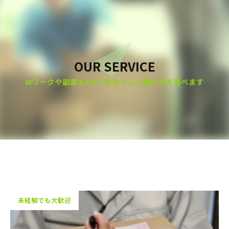
OUR SERVICE
Wワークや副業もOKで自分らしい働き方を選べます
未経験でも大歓迎