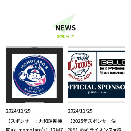
NEWS
お知らせ
2024/11/29
2024/11/29
【スポンサー：丸和運輸機
【2025年スポンサー決
関az−momotaro’s】12月7
定‼️】西武ライオンズ✖️株