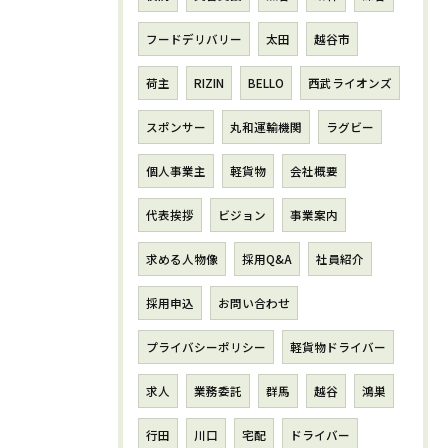
フードデリバリー
太田
越谷市
荷主
RIZIN
BELLO
西武ライオンズ
スポンサー
丸和運輸機関
ラグビー
個人事業主
軽貨物
会社概要
代表挨拶
ビジョン
事業案内
求める人物像
採用Q&A
社員紹介
採用申込
お問い合わせ
プライバシーポリシー
軽貨物ドライバー
求人
業務委託
群馬
越谷
鴻巣
行田
川口
宅配
ドライバー