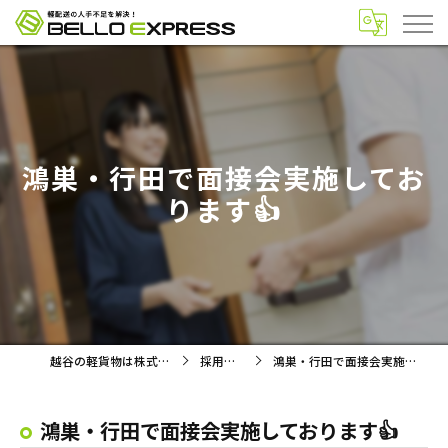
鴻巣・行田で面接会実施してお
ります👍
越谷の軽貨物は株式会社BELLO
採用ブログ
鴻巣・行田で面接会実施しております👍
鴻巣・行田で面接会実施しております👍