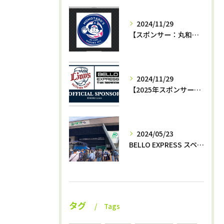
2024/11/29
【スポンサー：丸和運輸機関az−momotaro’s】12月7日最終戦‼️
2024/11/29
【2025年スポンサー決定‼️】西武ライオンズ✖️株式会社BELLO
2024/05/23
BELLO EXPRESS スペシャルナイター開催⚾️
タグ
Tags