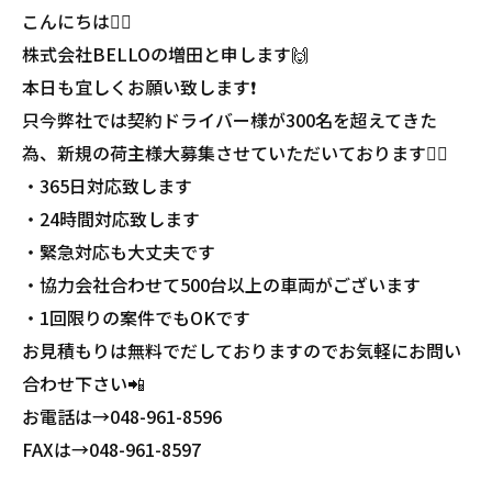
こんにちは🙇‍♂️
株式会社BELLOの増田と申します🙌
本日も宜しくお願い致します❗️
只今弊社では契約ドライバー様が300名を超えてきた
為、新規の荷主様大募集させていただいております🙇‍♂️
・365日対応致します
・24時間対応致します
・緊急対応も大丈夫です
・協力会社合わせて500台以上の車両がございます
・1回限りの案件でもOKです
お見積もりは無料でだしておりますのでお気軽にお問い
合わせ下さい📲
お電話は→048-961-8596
FAXは→048-961-8597