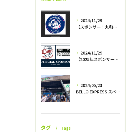
2024/11/29
【スポンサー：丸和運輸機関az−momotaro’s】12月7日最終戦‼️
2024/11/29
【2025年スポンサー決定‼️】西武ライオンズ✖️株式会社BELLO
2024/05/23
BELLO EXPRESS スペシャルナイター開催⚾️
タグ
Tags