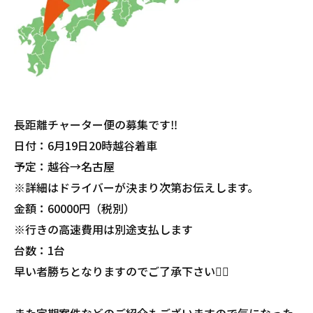
長距離チャーター便の募集です‼️
日付：6月19日20時越谷着車
予定：越谷→名古屋
※詳細はドライバーが決まり次第お伝えします。
金額：60000円（税別）
※行きの高速費用は別途支払します
台数：1台
早い者勝ちとなりますのでご了承下さい🙇‍♂️
また定期案件などのご紹介もございますので気になった