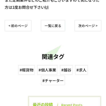
方は1度お問合せ下さい🙌
< 前のページ
一覧に戻る
次のページ >
関連タグ
#軽貨物
#個人事業
#越谷
#求人
#チャーター
最近の投稿
Recent Posts