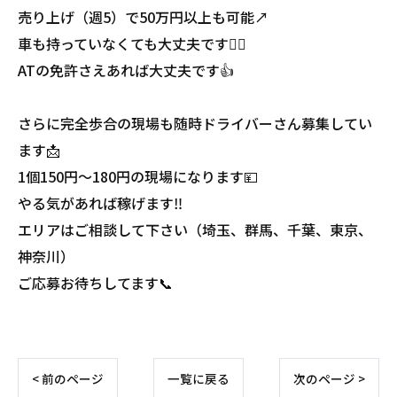
売り上げ（週5）で50万円以上も可能↗️
車も持っていなくても大丈夫です🙆‍♂️
ATの免許さえあれば大丈夫です👍
さらに完全歩合の現場も随時ドライバーさん募集してい
ます📩
1個150円〜180円の現場になります💴
やる気があれば稼げます‼️
エリアはご相談して下さい（埼玉、群馬、千葉、東京、
神奈川）
ご応募お待ちしてます📞
< 前のページ
一覧に戻る
次のページ >