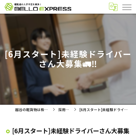
[6月スタート]未経験ドライバー
さん大募集🚛‼️
越谷の軽貨物は株式会社BELLO
採用ブログ
[6月スタート]未経験ドライバーさん大募集🚛‼️
[6月スタート]未経験ドライバーさん大募集