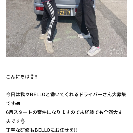
こんにちは🌞‼️
今日は我々BELLOと働いてくれるドライバーさん大募集
です🚛
6月スタートの案件になりますので未経験でも全然大丈
夫です👌
丁寧な研修もBELLOにお任せを‼️