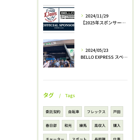
2024/11/29
【2025年スポンサー決定‼️】西武ライオンズ✖️株式会社BELLO
2024/05/23
BELLO EXPRESS スペシャルナイター開催⚾️
タグ
Tags
委託契約
自転車
フレックス
戸田
春日部
和光
練馬
高収入
購入
チャーター
スポット
長距離
仕事