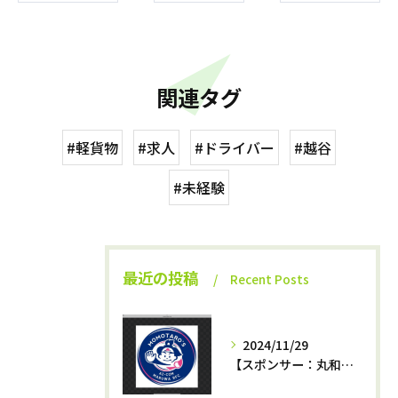
関連タグ
#軽貨物
#求人
#ドライバー
#越谷
#未経験
最近の投稿
Recent Posts
2024/11/29
【スポンサー：丸和運輸機関az−momotaro’s】12月7日最終戦‼️