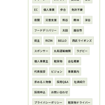
EC
個人事業
歩合
免許不要
夜間
災害支援
熊谷
館林
深谷
フードデリバリー
太田
越谷市
荷主
RIZIN
BELLO
西武ライオンズ
スポンサー
丸和運輸機関
ラグビー
個人事業主
軽貨物
会社概要
代表挨拶
ビジョン
事業案内
求める人物像
採用Q&A
社員紹介
採用申込
お問い合わせ
プライバシーポリシー
軽貨物ドライバー