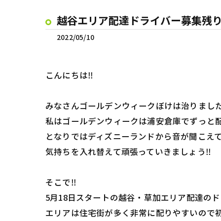
越谷エリア配達ドライバー募集残り僅
2022/05/10
こんにちは‼️
みなさんゴールデンウィークぼけは治りました
私はゴールデンウィークは浦安倉庫でずっと配
となりではディズニーランドから音が聞こえて
気持ちを入れ替えて頑張っていきましょう‼️
そこで‼️
5月18日スタートの越谷・草加エリア配達のド
エリアは住宅街が多く非常に配りやすいので初