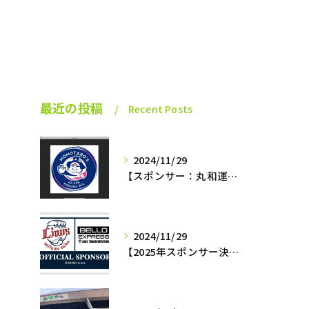
最近の投稿
Recent Posts
2024/11/29
【スポンサー：丸和運輸機関az−momotaro’s】12月7日最終戦‼️
2024/11/29
【2025年スポンサー決定‼️】西武ライオンズ✖️株式会社BELLO