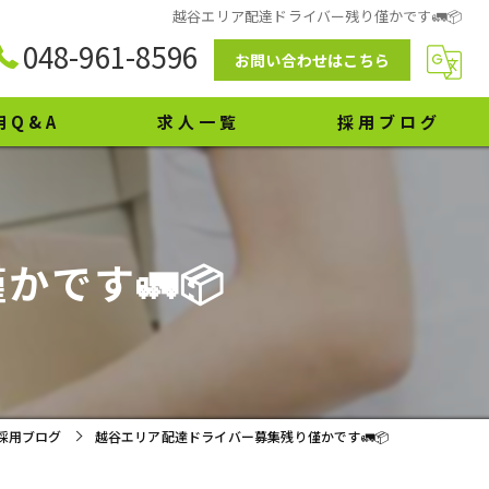
越谷エリア配達ドライバー残り僅かです🚛📦
048-961-8596
お問い合わせはこちら
用Q&A
求人一覧
採用ブログ
です🚛📦
採用ブログ
越谷エリア配達ドライバー募集残り僅かです🚛📦