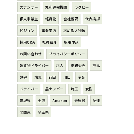
スポンサー
丸和運輸機関
ラグビー
個人事業主
軽貨物
会社概要
代表挨拶
ビジョン
事業案内
求める人物像
採用Q&A
社員紹介
採用申込
お問い合わせ
プライバシーポリシー
軽貨物ドライバー
求人
業務委託
群馬
越谷
鴻巣
行田
川口
宅配
ドライバー
黒ナンバー
埼玉
女性
茨城県
土浦
Amazon
未経験
配達
北関東
埼玉県