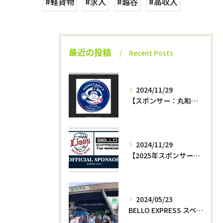
#軽貨物
#求人
#越谷
#高収入
最近の投稿
Recent Posts
2024/11/29
【スポンサー：丸和運輸機関az−momotaro’s】12月7日最終戦‼️
2024/11/29
【2025年スポンサー決定‼️】西武ライオンズ✖️株式会社BELLO
2024/05/23
BELLO EXPRESS スペシャルナイター開催⚾️