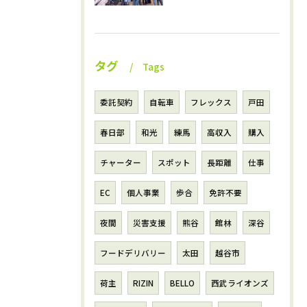
タグ
Tags
委託契約
自転車
フレックス
戸田
春日部
和光
練馬
高収入
購入
チャーター
スポット
長距離
仕事
EC
個人事業
歩合
免許不要
夜間
災害支援
熊谷
館林
深谷
フードデリバリー
太田
越谷市
荷主
RIZIN
BELLO
西武ライオンズ