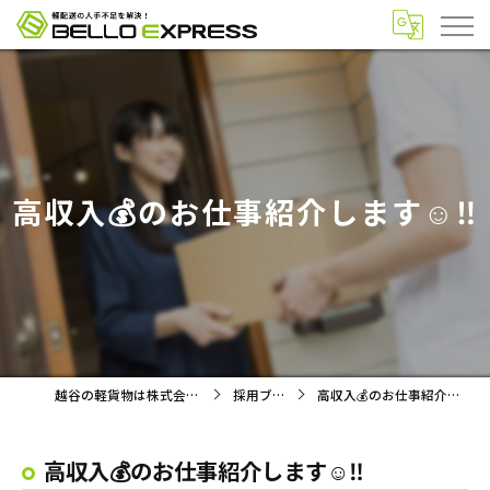
高収入💰のお仕事紹介します☺️‼️
越谷の軽貨物は株式会社BELLO
採用ブログ
高収入💰のお仕事紹介します☺️‼️
高収入💰のお仕事紹介します☺️‼️