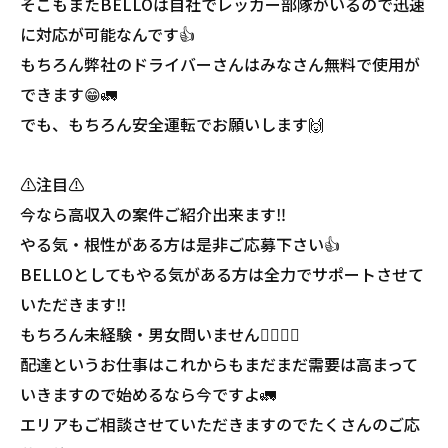
そこもまたBELLOは自社でレッカー部隊がいるので迅速
に対応が可能なんです👍
もちろん弊社のドライバーさんはみなさん無料で使用が
できます😁🚛
でも、もちろん安全運転でお願いします🙌
⚠️注目⚠️
今なら高収入の案件ご紹介出来ます‼️
やる気・根性がある方は是非ご応募下さい👍
BELLOとしてもやる気がある方は全力でサポートさせて
いただきます‼️
もちろん未経験・男女問いません🙋‍♂️🙋‍♀️
配達というお仕事はこれからもまだまだ需要は高まって
いきますので始めるなら今ですよ🚛
エリアもご相談させていただきますのでたくさんのご応