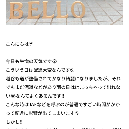
こんにちは☔️
今日も生憎の天気です😭
こういう日は配達大変なんです💦
越谷も道が整備されてかなり綺麗になりましたが、それ
でもまだ泥道などがあり雨の日ははまっちゃって出れな
い😭なんてよくあるんです‼️
こんな時はJAFなどを呼ぶのが普通ですごい時間がかか
って配達に影響が出てしまいます💦
しかし‼️