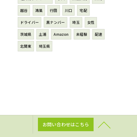
越谷
鴻巣
行田
川口
宅配
ドライバー
黒ナンバー
埼玉
女性
茨城県
土浦
Amazon
未経験
配達
北関東
埼玉県
お問い合わせはこちら