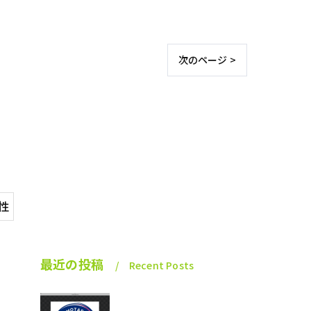
次のページ >
性
最近の投稿
Recent Posts