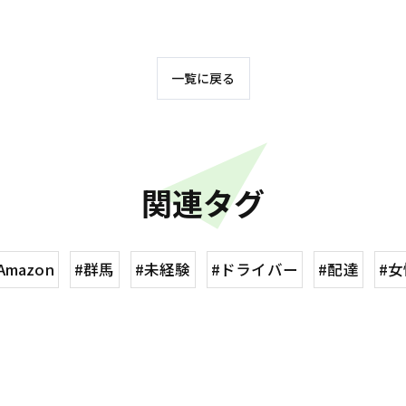
一覧に戻る
関連タグ
Amazon
#群馬
#未経験
#ドライバー
#配達
#女