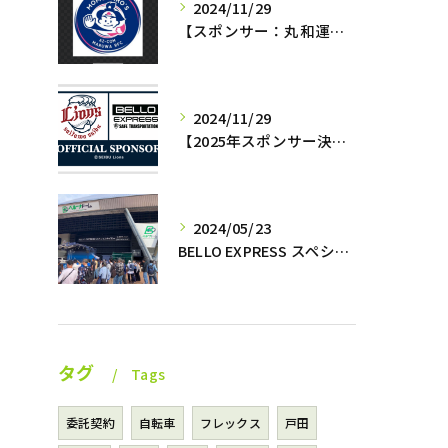
2024/11/29
【スポンサー：丸和運輸機関az−momotaro’s】12月7日最終戦‼️
2024/11/29
【2025年スポンサー決定‼️】西武ライオンズ✖️株式会社BELLO
2024/05/23
BELLO EXPRESS スペシャルナイター開催⚾️
タグ
Tags
委託契約
自転車
フレックス
戸田