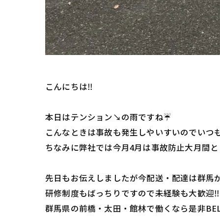
こんにちは‼️
本日はテンション↘️の雨ですね☔️
こんなときは事故も発生しやいすいのでいつも
ちなみに弊社では今月4月は事故防止大月間と
先日もお伝えしましたが今配送・配達は群馬が
研修制度もばっちりですので未経験も大歓迎‼️
群馬県の前橋・太田・館林で働くなら是非BEL