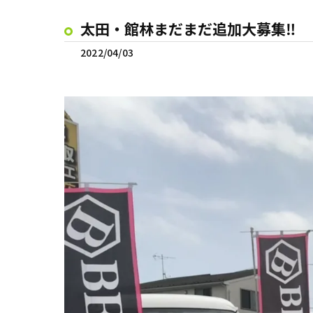
太田・館林まだまだ追加大募集‼️
2022/04/03