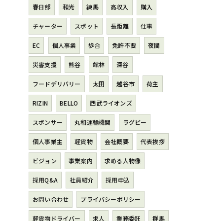
春日部
和光
練馬
高収入
購入
チャーター
スポット
長距離
仕事
EC
個人事業
歩合
免許不要
夜間
災害支援
熊谷
館林
深谷
フードデリバリー
太田
越谷市
荷主
RIZIN
BELLO
西武ライオンズ
スポンサー
丸和運輸機関
ラグビー
個人事業主
軽貨物
会社概要
代表挨拶
ビジョン
事業案内
求める人物像
採用Q&A
社員紹介
採用申込
お問い合わせ
プライバシーポリシー
軽貨物ドライバー
求人
業務委託
群馬