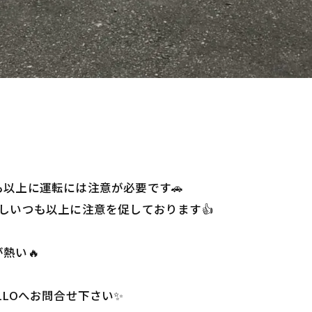
以上に運転には注意が必要です🚗
しいつも以上に注意を促しております👍
熱い🔥
LOへお問合せ下さい✨