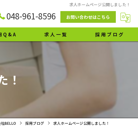
求人ホームページ公開しました！
048-961-8596
お問い合わせはこちら
用Q&A
求人一覧
採用ブログ
た！
BELLO
採用ブログ
求人ホームページ公開しました！