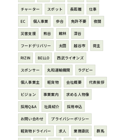
チャーター
スポット
長距離
仕事
EC
個人事業
歩合
免許不要
夜間
災害支援
熊谷
館林
深谷
フードデリバリー
太田
越谷市
荷主
RIZIN
BELLO
西武ライオンズ
スポンサー
丸和運輸機関
ラグビー
個人事業主
軽貨物
会社概要
代表挨拶
ビジョン
事業案内
求める人物像
採用Q&A
社員紹介
採用申込
お問い合わせ
プライバシーポリシー
軽貨物ドライバー
求人
業務委託
群馬