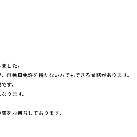
しました。
が、自動車免許を持たない方でもできる業務があります。
場です。
になります。
募集をお待ちしております。