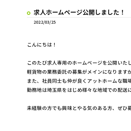
求人ホームページ公開しました！
2022/03/25
こんにちは！
このたび求人専用のホームページを公開いた
軽貨物の業務委託の募集がメインになります
また、社員同士も仲が良くアットホームな職
勤務地は埼玉県をはじめ様々な地域での配送
未経験の方でも興味とやる気のある方、ぜひ