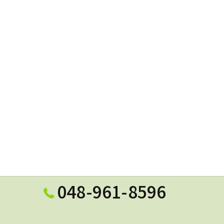
048-961-8596