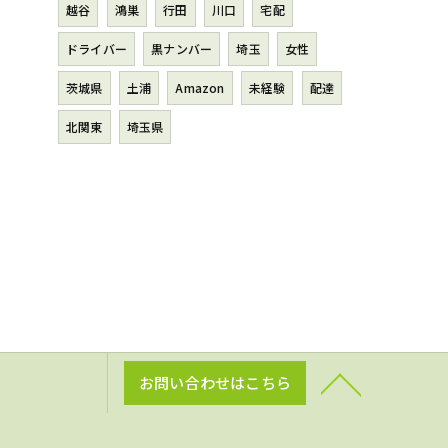
越谷
鴻巣
行田
川口
宅配
ドライバー
黒ナンバー
埼玉
女性
茨城県
土浦
Amazon
未経験
配達
北関東
埼玉県
お問い合わせはこちら